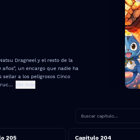
atsu Dragneel y el resto de la
00 años”, un encargo que nadie ha
 sellar a los peligrosos Cinco
truc…
Ver más
lo
205
Capítulo
204