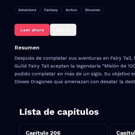
Adventure
Fantasy
Action
Shounen
Leer ahora
Seguir
Resumen
Después de completar sus aventuras en Fairy Tail, N
Guild Fairy Tail aceptan la legendaria “Misión de 1
podido completar en más de un siglo. Su objetivo es
Dioses Dragones que amenazan con desatar la des
Lista de capítulos
Capítulo
206
Capítu