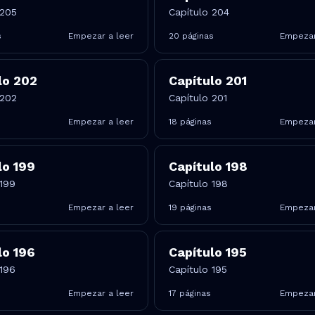
 205
Capítulo 204
s
Empezar a leer
20
páginas
Empezar
lo
202
Capítulo
201
 202
Capítulo 201
Empezar a leer
18
páginas
Empezar
lo
199
Capítulo
198
 199
Capítulo 198
Empezar a leer
19
páginas
Empezar
lo
196
Capítulo
195
 196
Capítulo 195
Empezar a leer
17
páginas
Empezar