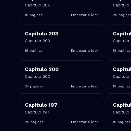
Capítulo 206
Capítulo
19
páginas
Empezar a leer
20
página
Capítulo
203
Capítu
Capítulo 203
Capítulo
19
páginas
Empezar a leer
18
páginas
Capítulo
200
Capítu
Capítulo 200
Capítulo
24
páginas
Empezar a leer
19
páginas
Capítulo
197
Capítu
Capítulo 197
Capítulo
20
páginas
Empezar a leer
19
páginas