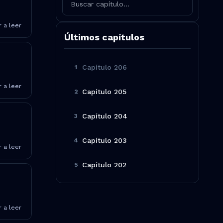
 a leer
Últimos capítulos
Capítulo
206
1
 a leer
Capítulo
205
2
Capítulo
204
3
Capítulo
203
4
 a leer
Capítulo
202
5
 a leer