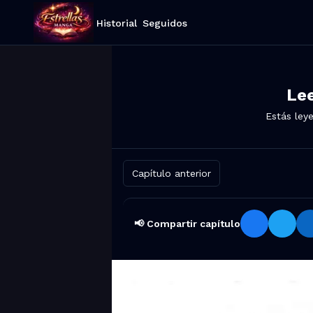
Historial
Seguidos
Le
Estás ley
Capítulo anterior
📢 Compartir capítulo
Compartir Fairy Tail: 100 Years 