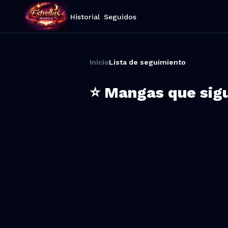
Historial
Seguidos
Inicio
Lista de seguimiento
⭐ Mangas que sig