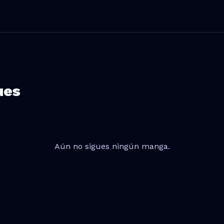
ues
Aún no sigues ningún manga.