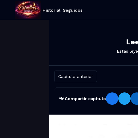
Historial
Seguidos
Le
Estás ley
Capítulo anterior
📢 Compartir capítulo
Compartir Fairy Tail: 100 Years 