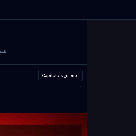
com
Capítulo siguiente
 Reddit.