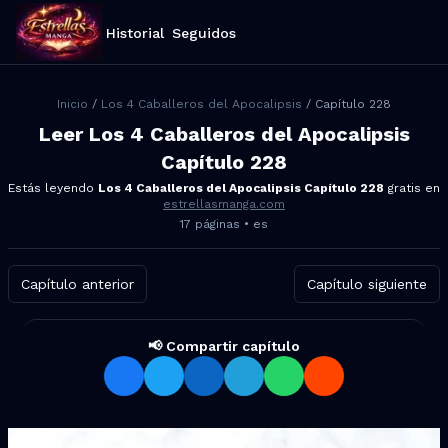
Historial
Seguidos
Inicio
/
Los 4 Caballeros del Apocalipsis
/ Capítulo
228
Leer
Los 4 Caballeros del Apocalipsis
Capítulo
228
Estás leyendo
Los 4 Caballeros del Apocalipsis
Capítulo
228
gratis en
estrellasmanga.com
17
páginas •
es
Capítulo anterior
Capítulo siguiente
📢 Compartir capítulo
Compartir Los 4 Caballeros d