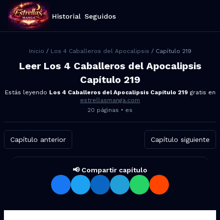
Historial
Seguidos
Inicio
/
Los 4 Caballeros del Apocalipsis
/ Capítulo
219
Leer
Los 4 Caballeros del Apocalipsis
Capítulo
219
Estás leyendo
Los 4 Caballeros del Apocalipsis
Capítulo
219
gratis en
estrellasmanga.com
20
páginas •
es
Capítulo anterior
Capítulo siguiente
📢 Compartir capítulo
Compartir Los 4 Caballeros d