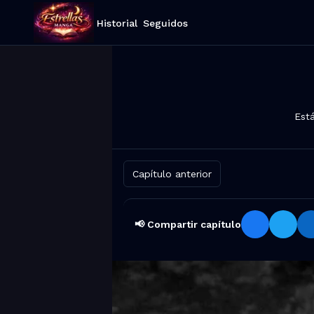
Historial
Seguidos
Est
Capítulo anterior
📢 Compartir capítulo
Compartir Kengan Omega Capítulo