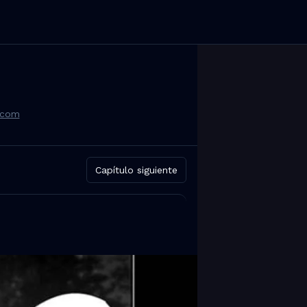
.com
Capítulo siguiente
 y Reddit.