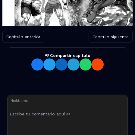
Capítulo anterior
Capítulo siguiente
📢 Compartir capítulo
Compartir Kengan Omega Capí
NickName