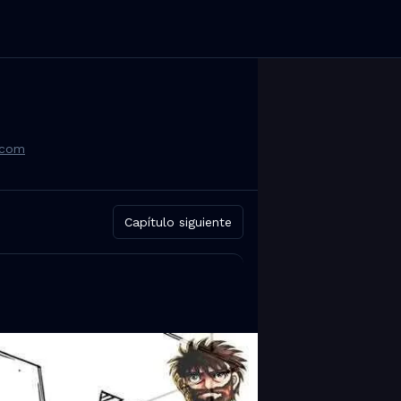
.com
Capítulo siguiente
p y Reddit.